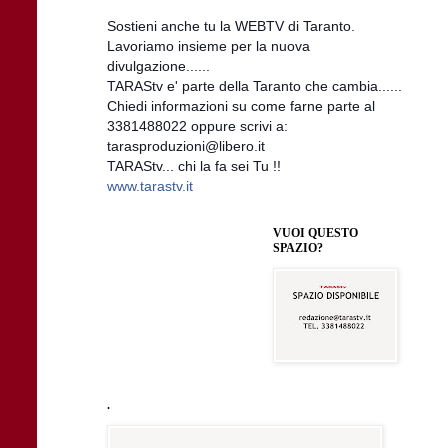
Sostieni anche tu la WEBTV di Taranto.
Lavoriamo insieme per la nuova
divulgazione......
TARAStv e' parte della Taranto che cambia......
Chiedi informazioni su come farne parte al
3381488022 oppure scrivi a:
tarasproduzioni@libero.it
TARAStv... chi la fa sei Tu !!
www.tarastv.it
VUOI QUESTO
SPAZIO?
.