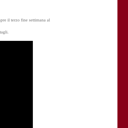
re il terzo fine settimana al
agli.