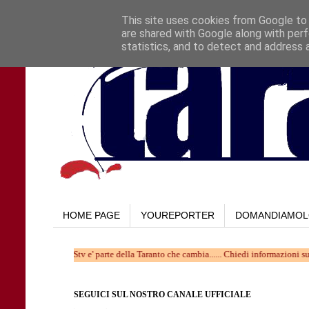
This site uses cookies from Google to d
are shared with Google along with perf
statistics, and to detect and address 
HOME PAGE
YOUREPORTER
DOMANDIAMO
... TARAStv e' parte della Taranto che cambia...... Chiedi informazioni su come far
SEGUICI SUL NOSTRO CANALE UFFICIALE