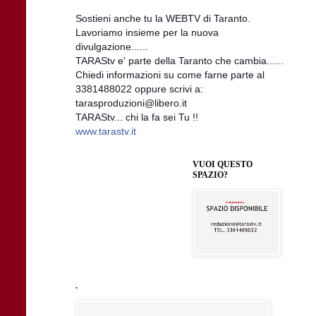
Sostieni anche tu la WEBTV di Taranto.
Lavoriamo insieme per la nuova
divulgazione......
TARAStv e' parte della Taranto che cambia......
Chiedi informazioni su come farne parte al
3381488022 oppure scrivi a:
tarasproduzioni@libero.it
TARAStv... chi la fa sei Tu !!
www.tarastv.it
VUOI QUESTO
SPAZIO?
.