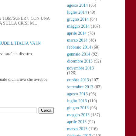
agosto 2014
(65)
luglio 2014
(49)
 21, su TBM/SUPER7. CON UNA
giugno 2014
(84)
SULLA CRISI M...
maggio 2014
(107)
aprile 2014
(78)
marzo 2014
(48)
UDE L'ITALIA VA IN
febbraio 2014
(60)
e sara' un disastro.
gennaio 2014
(92)
dicembre 2013
(92)
novembre 2013
(126)
uale dichiarava che avrebbe
ottobre 2013
(107)
settembre 2013
(83)
agosto 2013
(93)
luglio 2013
(110)
giugno 2013
(96)
maggio 2013
(137)
aprile 2013
(92)
marzo 2013
(116)
febbraio 2013
(119)