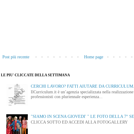
Post più recente
Home page
LE PIU' CLICCATE DELLA SETTIMANA
CERCHI LAVORO? FATTI AIUTARE DA CURRICULUM.
IlCurriculum.it è un’agenzia specializzata nella realizzazio
professionisti con pluriennale esperienza...
"SIAMO IN SCENA GIOVEDI' " LE FOTO DELLA 7° S
CLICCA SOTTO ED ACCEDI ALLA FOTOGALLERY