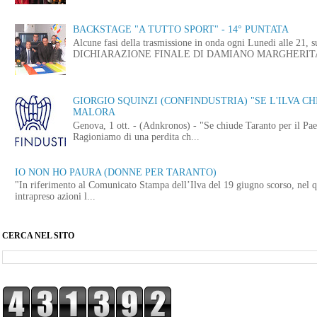
BACKSTAGE "A TUTTO SPORT" - 14° PUNTATA
Alcune fasi della trasmissione in onda ogni Lunedi alle
DICHIARAZIONE FINALE DI DAMIANO MARGHERITA 
GIORGIO SQUINZI (CONFINDUSTRIA) "SE L'ILVA CHI
MALORA
Genova, 1 ott. - (Adnkronos) - "Se chiude Taranto per il Paes
Ragioniamo di una perdita ch...
IO NON HO PAURA (DONNE PER TARANTO)
"In riferimento al Comunicato Stampa dell’Ilva del 19 giugno scorso, nel q
intrapreso azioni l...
CERCA NEL SITO