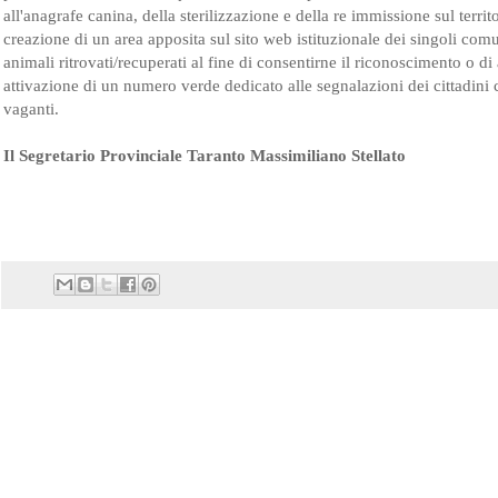
all'anagrafe canina, della sterilizzazione e della re immissione sul territor
creazione di un area apposita sul sito web istituzionale dei singoli comu
animali ritrovati/recuperati al fine di consentirne il riconoscimento o d
attivazione di un numero verde dedicato alle segnalazioni dei cittadini c
vaganti.
Il Segretario Provinciale Taranto Massimiliano Stellato