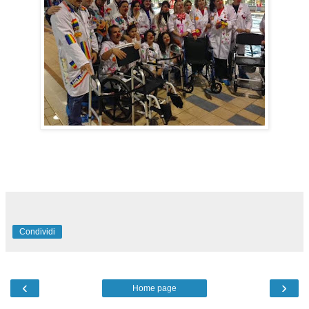
Condividi
‹
›
Home page