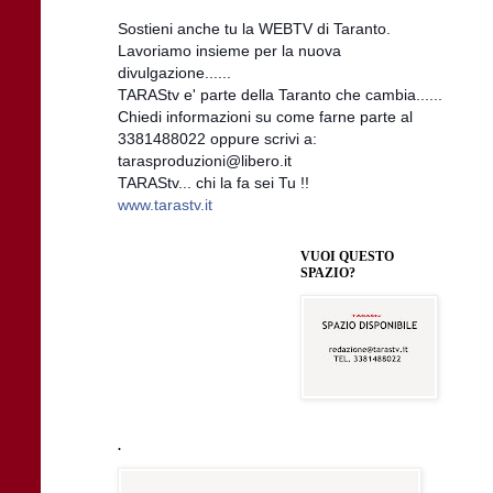
Sostieni anche tu la WEBTV di Taranto.
Lavoriamo insieme per la nuova
divulgazione......
TARAStv e' parte della Taranto che cambia......
Chiedi informazioni su come farne parte al
3381488022 oppure scrivi a:
tarasproduzioni@libero.it
TARAStv... chi la fa sei Tu !!
www.tarastv.it
VUOI QUESTO
SPAZIO?
.