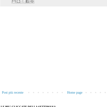
Post più recente
Home page
LE PIU' CLICCATE DELLA SETTIMANA