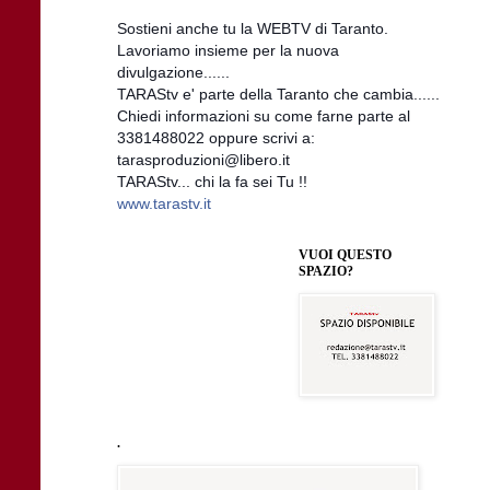
Sostieni anche tu la WEBTV di Taranto.
Lavoriamo insieme per la nuova
divulgazione......
TARAStv e' parte della Taranto che cambia......
Chiedi informazioni su come farne parte al
3381488022 oppure scrivi a:
tarasproduzioni@libero.it
TARAStv... chi la fa sei Tu !!
www.tarastv.it
VUOI QUESTO
SPAZIO?
.