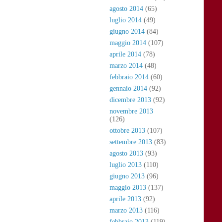
agosto 2014
(65)
luglio 2014
(49)
giugno 2014
(84)
maggio 2014
(107)
aprile 2014
(78)
marzo 2014
(48)
febbraio 2014
(60)
gennaio 2014
(92)
dicembre 2013
(92)
novembre 2013
(126)
ottobre 2013
(107)
settembre 2013
(83)
agosto 2013
(93)
luglio 2013
(110)
giugno 2013
(96)
maggio 2013
(137)
aprile 2013
(92)
marzo 2013
(116)
febbraio 2013
(119)