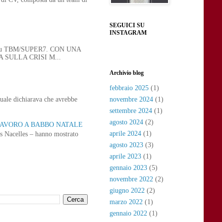
SEGUICI SU
INSTAGRAM
 21, su TBM/SUPER7. CON UNA
SULLA CRISI M...
Archivio blog
febbraio 2025
(1)
uale dichiarava che avrebbe
novembre 2024
(1)
settembre 2024
(1)
agosto 2024
(2)
 LAVORO A BABBO NATALE
aprile 2024
(1)
as Nacelles – hanno mostrato
agosto 2023
(3)
aprile 2023
(1)
gennaio 2023
(5)
novembre 2022
(2)
giugno 2022
(2)
marzo 2022
(1)
gennaio 2022
(1)