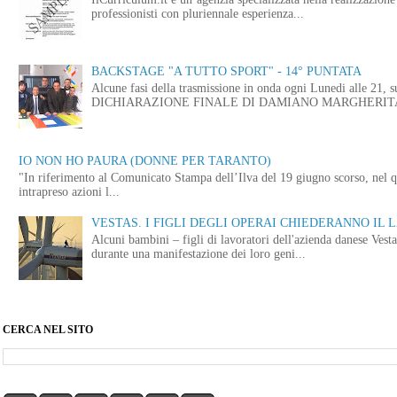
professionisti con pluriennale esperienza...
BACKSTAGE "A TUTTO SPORT" - 14° PUNTATA
Alcune fasi della trasmissione in onda ogni Lunedi alle
DICHIARAZIONE FINALE DI DAMIANO MARGHERITA 
IO NON HO PAURA (DONNE PER TARANTO)
"In riferimento al Comunicato Stampa dell’Ilva del 19 giugno scorso, nel q
intrapreso azioni l...
VESTAS. I FIGLI DEGLI OPERAI CHIEDERANNO IL
Alcuni bambini – figli di lavoratori dell'azienda danese Vest
durante una manifestazione dei loro geni...
CERCA NEL SITO