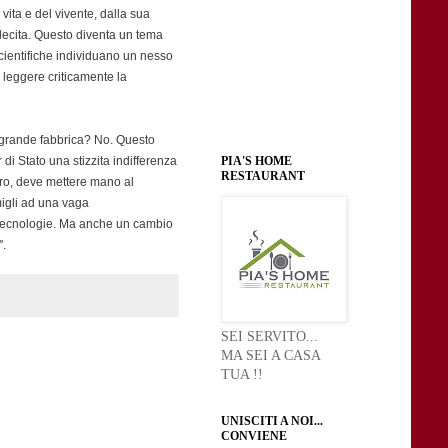
 vita e del vivente, dalla sua
illecita. Questo diventa un tema
cientifiche individuano un nesso
 leggere criticamente la
a grande fabbrica? No. Questo
PIA'S HOME
 di Stato una stizzita indifferenza
RESTAURANT
stro, deve mettere mano al
migli ad una vaga
e tecnologie. Ma anche un cambio
'.
SEI SERVITO...
MA SEI A CASA
TUA !!
UNISCITI A NOI...
CONVIENE