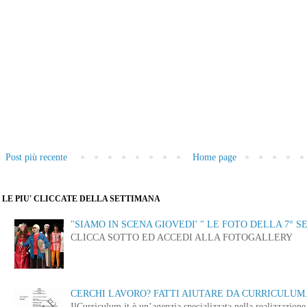
Post più recente
Home page
LE PIU' CLICCATE DELLA SETTIMANA
"SIAMO IN SCENA GIOVEDI' " LE FOTO DELLA 7° S
CLICCA SOTTO ED ACCEDI ALLA FOTOGALLERY
CERCHI LAVORO? FATTI AIUTARE DA CURRICULUM.
IlCurriculum.it è un’agenzia specializzata nella realizzazio