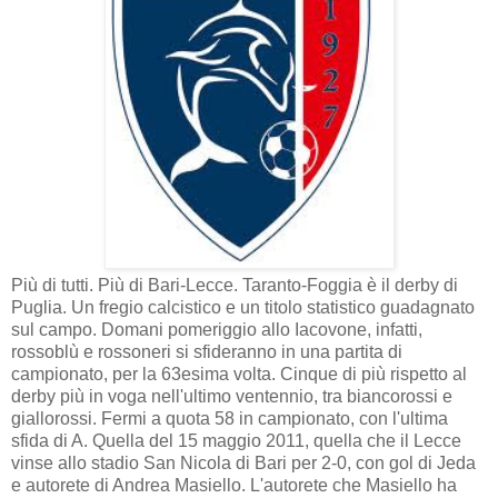
Più di tutti. Più di Bari-Lecce. Taranto-Foggia è il derby di
Puglia. Un fregio calcistico e un titolo statistico guadagnato
sul campo. Domani pomeriggio allo Iacovone, infatti,
rossoblù e rossoneri si sfideranno in una partita di
campionato, per la 63esima volta. Cinque di più rispetto al
derby più in voga nell'ultimo ventennio, tra biancorossi e
giallorossi. Fermi a quota 58 in campionato, con l'ultima
sfida di A. Quella del 15 maggio 2011, quella che il Lecce
vinse allo stadio San Nicola di Bari per 2-0, con gol di Jeda
e autorete di Andrea Masiello. L'autorete che Masiello ha