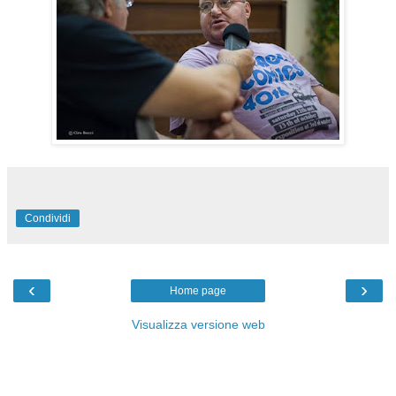
Condividi
‹
›
Home page
Visualizza versione web