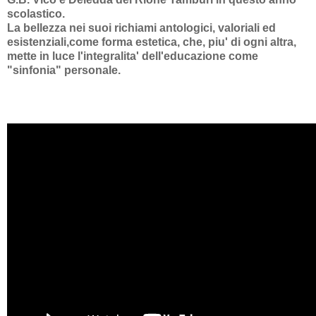
scolastico.
La bellezza nei suoi richiami antologici, valoriali ed
esistenziali,come forma estetica, che, piu' di ogni altra,
mette in luce l'integralita' dell'educazione come
"sinfonia" personale.