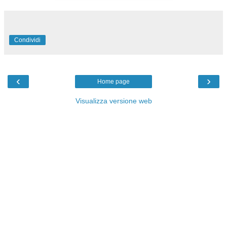
Condividi
‹
›
Home page
Visualizza versione web