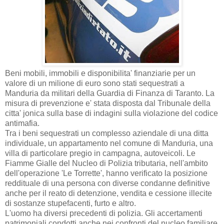
Beni mobili, immobili e disponibilita' finanziarie per un
valore di un milione di euro sono stati sequestrati a
Manduria da militari della Guardia di Finanza di Taranto. La
misura di prevenzione e' stata disposta dal Tribunale della
citta' jonica sulla base di indagini sulla violazione del codice
antimafia.
Tra i beni sequestrati un complesso aziendale di una ditta
individuale, un appartamento nel comune di Manduria, una
villa di particolare pregio in campagna, autoveicoli. Le
Fiamme Gialle del Nucleo di Polizia tributaria, nell'ambito
dell'operazione 'Le Torrette', hanno verificato la posizione
reddituale di una persona con diverse condanne definitive
anche per il reato di detenzione, vendita e cessione illecite
di sostanze stupefacenti, furto e altro.
L'uomo ha diversi precedenti di polizia. Gli accertamenti
patrimoniali condotti anche nei confronti del nucleo familiare