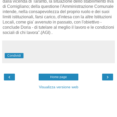
dalla vicenda di Taranto, la situazione dello stabilimento Ilva
di Cornigliano; della questione l'Amministrazione Comunale
intende, nella consapevolezza del proprio ruolo e dei suoi
limiti istituzionali, farsi carico, d'intesa con la altre Istituzioni
Locali, come gia' avvenuto in passato, con l'obiettivo -
conclude Doria - di tutelare al meglio il lavoro e le condizioni
sociali di chi lavora".(AGI) .
Condividi
‹
›
Home page
Visualizza versione web