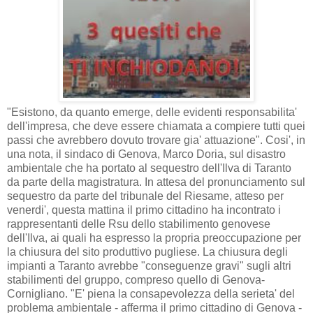
"Esistono, da quanto emerge, delle evidenti responsabilita'
dell'impresa, che deve essere chiamata a compiere tutti quei
passi che avrebbero dovuto trovare gia' attuazione". Cosi', in
una nota, il sindaco di Genova, Marco Doria, sul disastro
ambientale che ha portato al sequestro dell'Ilva di Taranto
da parte della magistratura. In attesa del pronunciamento sul
sequestro da parte del tribunale del Riesame, atteso per
venerdi', questa mattina il primo cittadino ha incontrato i
rappresentanti delle Rsu dello stabilimento genovese
dell'Ilva, ai quali ha espresso la propria preoccupazione per
la chiusura del sito produttivo pugliese. La chiusura degli
impianti a Taranto avrebbe "conseguenze gravi" sugli altri
stabilimenti del gruppo, compreso quello di Genova-
Cornigliano. "E' piena la consapevolezza della serieta' del
problema ambientale - afferma il primo cittadino di Genova -