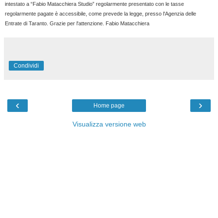
intestato a “Fabio Matacchiera Studio” regolarmente presentato con le tasse
regolarmente pagate è accessibile, come prevede la legge, presso l'Agenzia delle
Entrate di Taranto. Grazie per l'attenzione. Fabio Matacchiera
Condividi
‹
›
Home page
Visualizza versione web