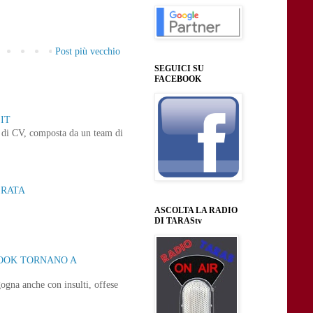
Post più vecchio
SEGUICI SU
FACEBOOK
IT
ne di CV, composta da un team di
ERATA
ASCOLTA LA RADIO
DI TARAStv
BOOK TORNANO A
ogna anche con insulti, offese