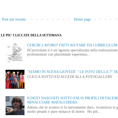
Post più recente
Home page
LE PIU' CLICCATE DELLA SETTIMANA
CERCHI LAVORO? FATTI AIUTARE DA CURRICULUM.
IlCurriculum.it è un’agenzia specializzata nella realizzazio
professionisti con pluriennale esperienza...
"SIAMO IN SCENA GIOVEDI' " LE FOTO DELLA 7° S
CLICCA SOTTO ED ACCEDI ALLA FOTOGALLERY
IGNOTI NASCOSTI SOTTO FALSI PROFILI DI FACE
MINACCIARE MATACCHIERA
Adesso che lo scontro si fa nuovamente duro, ricomincia la g
molto pesanti e pure minacce di morte. Ho più...