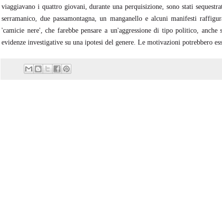
viaggiavano i quattro giovani, durante una perquisizione, sono stati sequestrat
serramanico, due passamontagna, un manganello e alcuni manifesti raffigura
'camicie nere', che farebbe pensare a un'aggressione di tipo politico, anch
evidenze investigative su una ipotesi del genere. Le motivazioni potrebbero esse