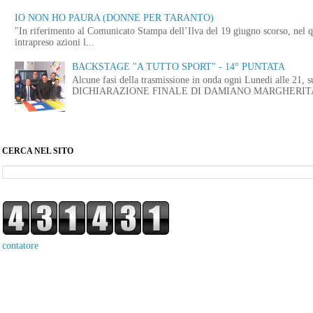
IO NON HO PAURA (DONNE PER TARANTO)
"In riferimento al Comunicato Stampa dell’Ilva del 19 giugno scorso, nel q
intrapreso azioni l...
BACKSTAGE "A TUTTO SPORT" - 14° PUNTATA
Alcune fasi della trasmissione in onda ogni Lunedi alle
DICHIARAZIONE FINALE DI DAMIANO MARGHERITA 
CERCA NEL SITO
contatore