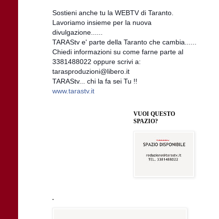
Sostieni anche tu la WEBTV di Taranto.
Lavoriamo insieme per la nuova
divulgazione......
TARAStv e' parte della Taranto che cambia......
Chiedi informazioni su come farne parte al
3381488022 oppure scrivi a:
tarasproduzioni@libero.it
TARAStv... chi la fa sei Tu !!
www.tarastv.it
VUOI QUESTO
SPAZIO?
.