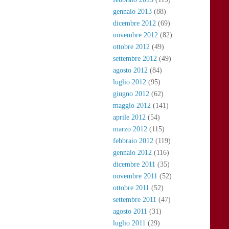
gennaio 2013
(88)
dicembre 2012
(69)
novembre 2012
(82)
ottobre 2012
(49)
settembre 2012
(49)
agosto 2012
(84)
luglio 2012
(95)
giugno 2012
(62)
maggio 2012
(141)
aprile 2012
(54)
marzo 2012
(115)
febbraio 2012
(119)
gennaio 2012
(116)
dicembre 2011
(35)
novembre 2011
(52)
ottobre 2011
(52)
settembre 2011
(47)
agosto 2011
(31)
luglio 2011
(29)