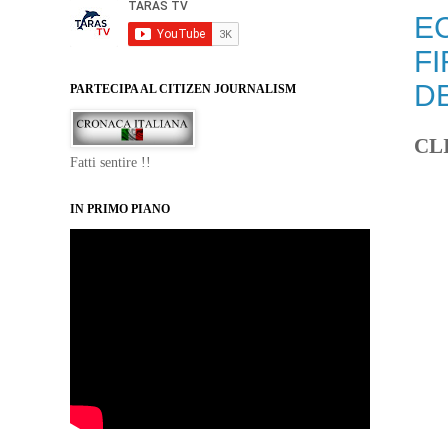
E
F
D
PARTECIPA AL CITIZEN JOURNALISM
CL
Fatti sentire !!
IN PRIMO PIANO