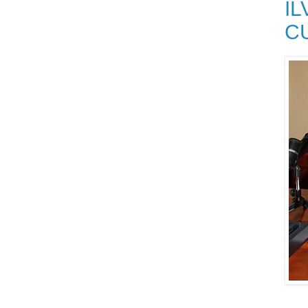
IL
CU