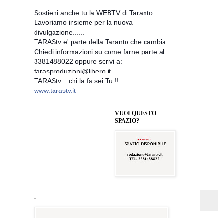
Sostieni anche tu la WEBTV di Taranto.
Lavoriamo insieme per la nuova
divulgazione......
TARAStv e' parte della Taranto che cambia......
Chiedi informazioni su come farne parte al
3381488022 oppure scrivi a:
tarasproduzioni@libero.it
TARAStv... chi la fa sei Tu !!
www.tarastv.it
VUOI QUESTO
SPAZIO?
.