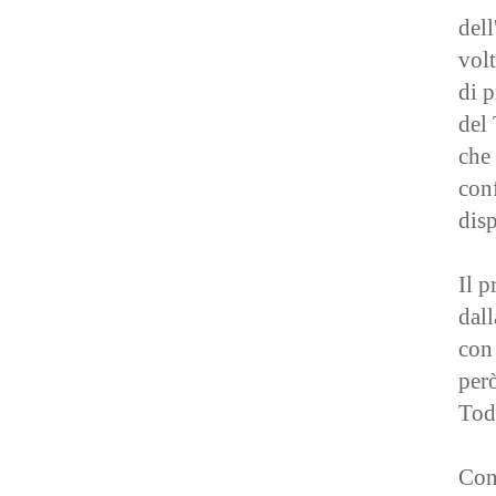
dell
volt
di p
del 
che 
con
disp
Il 
dall
con 
per
Todi
Con 