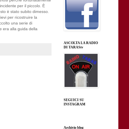
ognosi perché fortunatamente
ncidente per il piccolo. È
esto è stato subito dimesso.
ievi per ricostruire la
ccolto una serie di
 era alla guida della
ASCOLTA LA RADIO
DI TARAStv
SEGUICI SU
INSTAGRAM
Archivio blog