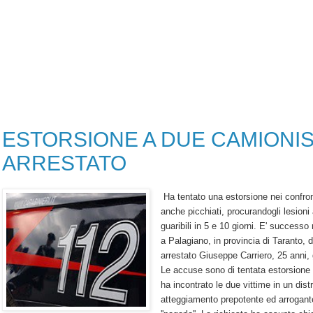
ESTORSIONE A DUE CAMIONIS
ARRESTATO
Ha tentato una estorsione nei confront
anche picchiati, procurandogli lesioni a
guaribili in 5 e 10 giorni. E' successo
a Palagiano, in provincia di Taranto, 
arrestato Giuseppe Carriero, 25 anni, g
Le accuse sono di tentata estorsione e
ha incontrato le due vittime in un dist
atteggiamento prepotente ed arrogant