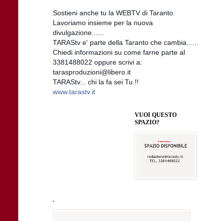
Sostieni anche tu la WEBTV di Taranto.
Lavoriamo insieme per la nuova
divulgazione......
TARAStv e' parte della Taranto che cambia......
Chiedi informazioni su come farne parte al
3381488022 oppure scrivi a:
tarasproduzioni@libero.it
TARAStv... chi la fa sei Tu !!
www.tarastv.it
VUOI QUESTO
SPAZIO?
.