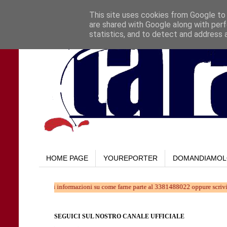
This site uses cookies from Google to d
are shared with Google along with perf
statistics, and to detect and address 
HOME PAGE
YOUREPORTER
DOMANDIAMO
... Chiedi informazioni su come farne parte al 3381488022 oppure scrivi a: taraspro
SEGUICI SUL NOSTRO CANALE UFFICIALE