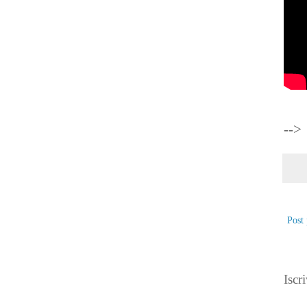
-->
Post 
Iscri