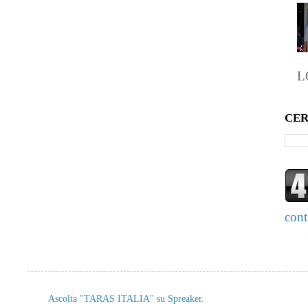
L
CER
cont
Ascolta "TARAS ITALIA" su Spreaker.