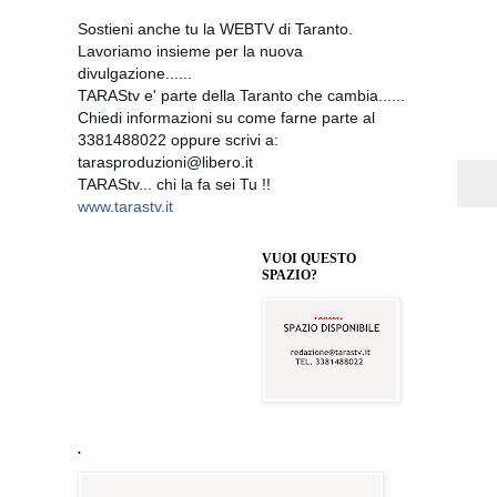
Sostieni anche tu la WEBTV di Taranto.
Lavoriamo insieme per la nuova
divulgazione......
TARAStv e' parte della Taranto che cambia......
Chiedi informazioni su come farne parte al
3381488022 oppure scrivi a:
tarasproduzioni@libero.it
TARAStv... chi la fa sei Tu !!
www.tarastv.it
VUOI QUESTO
SPAZIO?
.