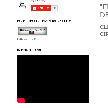
"F
D
PARTECIPA AL CITIZEN JOURNALISM
CL
CI
Fatti sentire !!
IN PRIMO PIANO