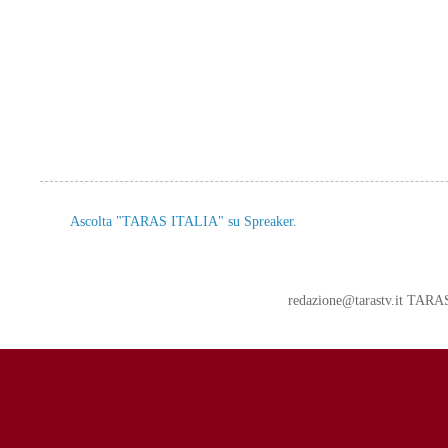
Ascolta "TARAS ITALIA" su Spreaker.
redazione@tarastv.it TAR