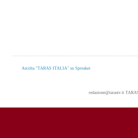
Ascolta "TARAS ITALIA" su Spreaker.
redazione@tarastv.it TAR