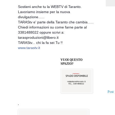
Sostieni anche tu la WEBTV di Taranto.
Lavoriamo insieme per la nuova
divulgazione......
TARAStv e' parte della Taranto che cambia......
Chiedi informazioni su come farne parte al
3381488022 oppure scrivi a:
tarasproduzioni@libero.it
TARAStv... chi la fa sei Tu !!
www.tarastv.it
VUOI QUESTO
SPAZIO?
Post 
.