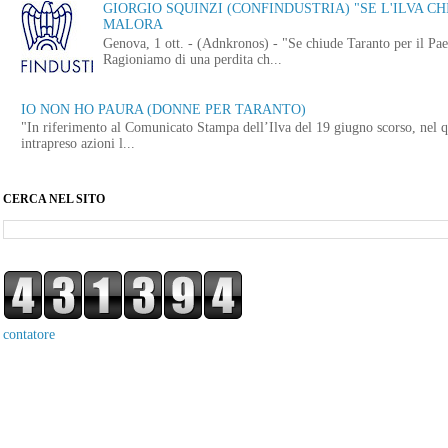
GIORGIO SQUINZI (CONFINDUSTRIA) "SE L'ILVA CHI
MALORA
Genova, 1 ott. - (Adnkronos) - "Se chiude Taranto per il Paes
Ragioniamo di una perdita ch...
IO NON HO PAURA (DONNE PER TARANTO)
"In riferimento al Comunicato Stampa dell’Ilva del 19 giugno scorso, nel q
intrapreso azioni l...
CERCA NEL SITO
contatore