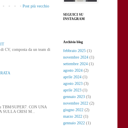
Post più vecchio
SEGUICI SU
INSTAGRAM
Archivio blog
IT
ne di CV, composta da un team di
febbraio 2025
(1)
novembre 2024
(1)
settembre 2024
(1)
agosto 2024
(2)
ERATA
aprile 2024
(1)
agosto 2023
(3)
aprile 2023
(1)
gennaio 2023
(5)
novembre 2022
(2)
 21, su TBM/SUPER7. CON UNA
giugno 2022
(2)
SULLA CRISI M...
marzo 2022
(1)
gennaio 2022
(1)