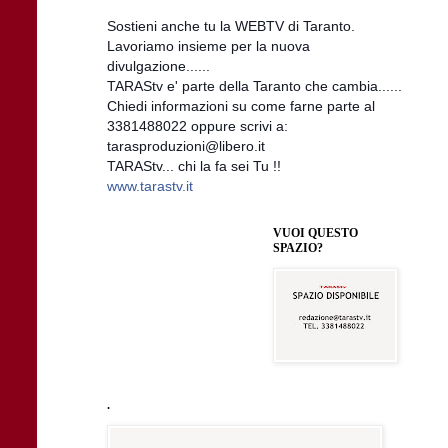
Sostieni anche tu la WEBTV di Taranto.
Lavoriamo insieme per la nuova
divulgazione......
TARAStv e' parte della Taranto che cambia......
Chiedi informazioni su come farne parte al
3381488022 oppure scrivi a:
tarasproduzioni@libero.it
TARAStv... chi la fa sei Tu !!
www.tarastv.it
VUOI QUESTO
SPAZIO?
.