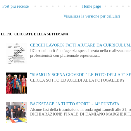
Post più recente
Home page
Visualizza la versione per cellulari
LE PIU' CLICCATE DELLA SETTIMANA
CERCHI LAVORO? FATTI AIUTARE DA CURRICULUM.
IlCurriculum.it è un’agenzia specializzata nella realizzazio
professionisti con pluriennale esperienza...
"SIAMO IN SCENA GIOVEDI' " LE FOTO DELLA 7° S
CLICCA SOTTO ED ACCEDI ALLA FOTOGALLERY
BACKSTAGE "A TUTTO SPORT" - 14° PUNTATA
Alcune fasi della trasmissione in onda ogni Lunedi alle
DICHIARAZIONE FINALE DI DAMIANO MARGHERITA 