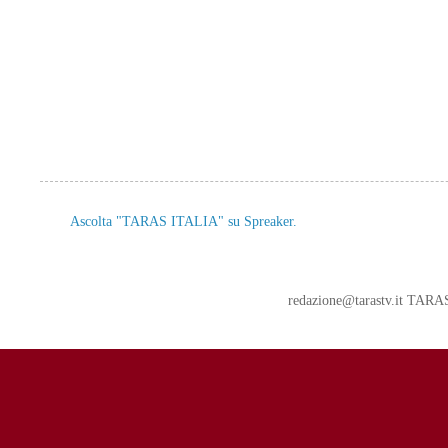
Ascolta "TARAS ITALIA" su Spreaker.
redazione@tarastv.it TAR