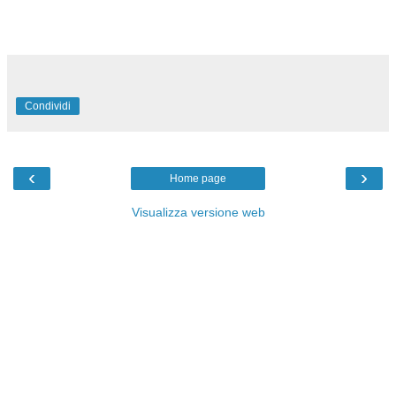
Condividi
‹
›
Home page
Visualizza versione web