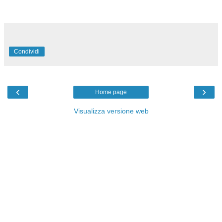
Condividi
‹
›
Home page
Visualizza versione web