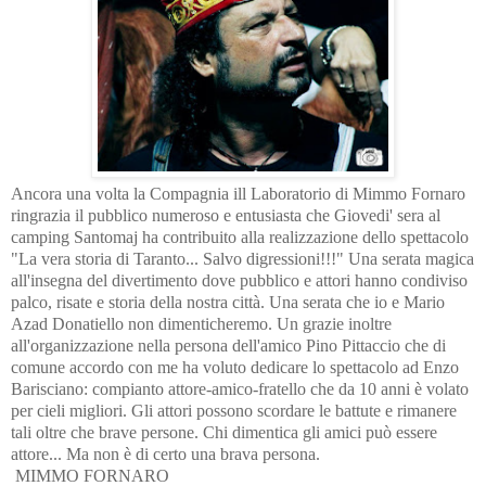
Ancora una volta la Compagnia ill Laboratorio di Mimmo Fornaro
ringrazia il pubblico numeroso e entusiasta che Giovedi' sera al
camping Santomaj ha contribuito alla realizzazione dello spettacolo
"La vera storia di Taranto... Salvo digressioni!!!" Una serata magica
all'insegna del divertimento dove pubblico e attori hanno condiviso
palco, risate e storia della nostra città. Una serata che io e Mario
Azad Donatiello non dimenticheremo. Un grazie inoltre
all'organizzazione nella persona dell'amico Pino Pittaccio che di
comune accordo con me ha voluto dedicare lo spettacolo ad Enzo
Barisciano: compianto attore-amico-fratello che da 10 anni è volato
per cieli migliori. Gli attori possono scordare le battute e rimanere
tali oltre che brave persone. Chi dimentica gli amici può essere
attore... Ma non è di certo una brava persona.
MIMMO FORNARO