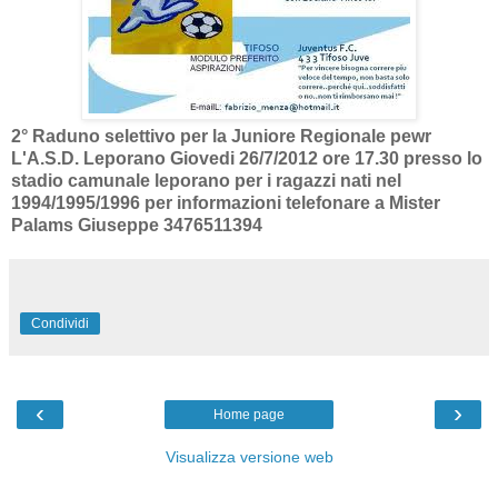
2° Raduno selettivo per la Juniore Regionale pewr
L'A.S.D. Leporano Giovedi 26/7/2012 ore 17.30 presso lo
stadio camunale leporano per i ragazzi nati nel
1994/1995/1996 per informazioni telefonare a Mister
Palams Giuseppe 3476511394
Condividi
‹
›
Home page
Visualizza versione web